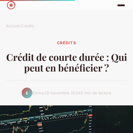
Accueil
›
Crédits
CRÉDITS
Crédit de courte durée : Qui
peut en bénéficier ?
Emmy
29 novembre 2024
5 min de lecture
E