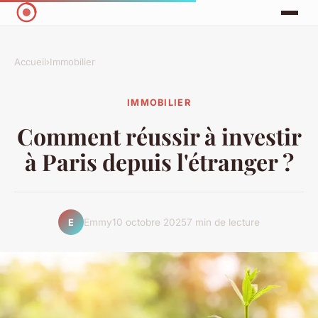
Accueil
›
Immobilier
IMMOBILIER
Comment réussir à investir
à Paris depuis l'étranger ?
Emmy
10 octobre 2025
7 min de lecture
E